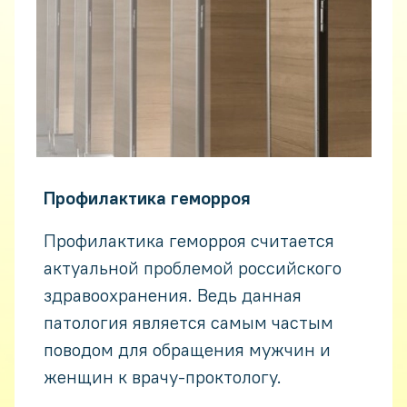
Неправильное питание является
одной из причин развития геморроя,
поэтому соблюдение диеты является
необходимым условием для
эффективного лечения заболевания.