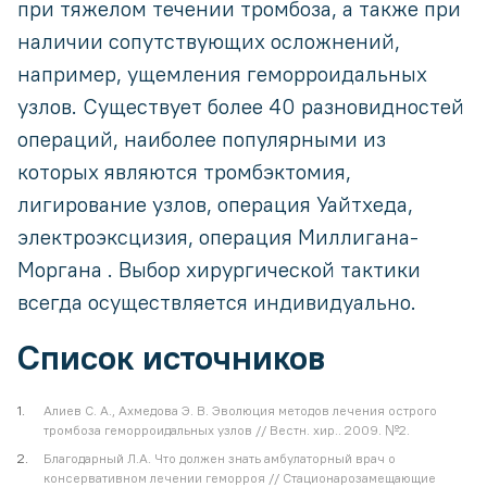
при тяжелом течении тромбоза, а также при
наличии сопутствующих осложнений,
например, ущемления геморроидальных
узлов. Существует более 40 разновидностей
операций, наиболее популярными из
которых являются тромбэктомия,
лигирование узлов, операция Уайтхеда,
электроэксцизия, операция Миллигана-
Моргана . Выбор хирургической тактики
всегда осуществляется индивидуально.
Список источников
Алиев С. А., Ахмедова Э. В. Эволюция методов лечения острого
тромбоза геморроидальных узлов // Вестн. хир.. 2009. №2.
Благодарный Л.А. Что должен знать амбулаторный врач о
консервативном лечении геморроя // Стационарозамещающие