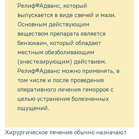
Релиф®Адванс, который
выпускается в виде свечей и мази.
Основным действующим
веществом препарата является
бензокаин, который обладает
местным обезболивающим
(анестезирующим) действием.
Релиф®Адванс можно применять, в
том числе и после проведения
оперативного лечения геморроя с
целью устранения болезненных
ощущений.
Хирургическое лечение обычно назначают