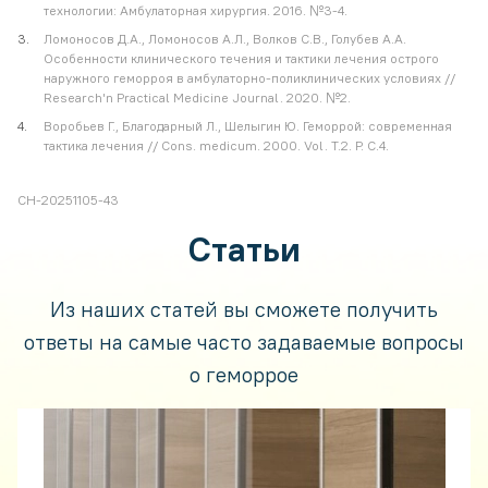
технологии: Амбулаторная хирургия. 2016. №3-4.
Ломоносов Д.А., Ломоносов А.Л., Волков С.В., Голубев А.А.
Особенности клинического течения и тактики лечения острого
наружного геморроя в амбулаторно-поликлинических условиях //
Research'n Practical Medicine Journal. 2020. №2.
Воробьев Г., Благодарный Л., Шелыгин Ю. Геморрой: современная
тактика лечения // Cons. medicum. 2000. Vol. Т.2. P. С.4.
CH-20251105-43
Статьи
Из наших статей вы сможете получить
ответы на самые часто задаваемые вопросы
о геморрое
Диета при обострении геморроя