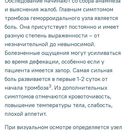
Обследование начинают со сбора анамнеза
и выяснения жалоб. Главным симптомом
тромбоза геморроидального узла является
боль. Она присутствует постоянно и имеет
разную степень выраженности – от
незначительной до невыносимой.
Болезненные ощущения могут усиливаться
во время дефекации, особенно если у
пациента имеется запор. Самая сильная
боль развивается в первые 1-2 суток от
3
начала тромбоза
. Из дополнительных
симптомов отмечаются кровоточивость,
повышение температуры тела, слабость,
плохой аппетит.
При визуальном осмотре определяется узел