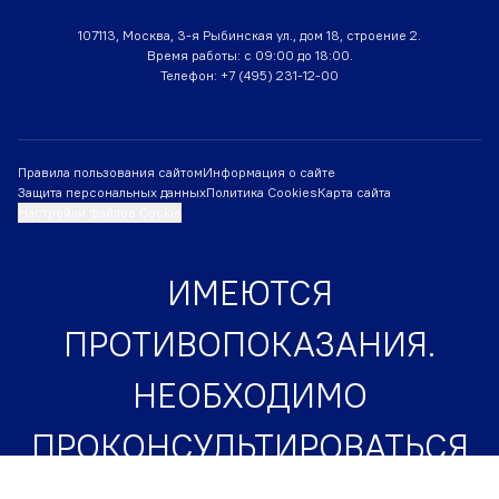
107113, Москва, 3-я Рыбинская ул., дом 18, строение 2.
Время работы: с 09:00 до 18:00.
Телефон:
+7 (495) 231-12-00
Правила пользования сайтом
Информация о сайте
Защита персональных данных
Политика Cookies
Карта сайта
Настройки файлов Cookie
ИМЕЮТСЯ
ПРОТИВОПОКАЗАНИЯ.
НЕОБХОДИМО
ПРОКОНСУЛЬТИРОВАТЬСЯ
СО СПЕЦИАЛИСТОМ