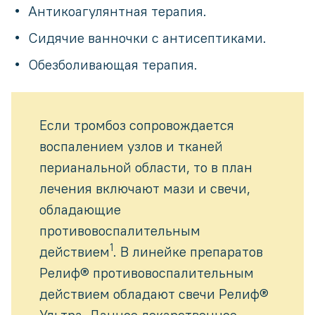
Антикоагулянтная терапия.
Сидячие ванночки с антисептиками.
Обезболивающая терапия.
Если тромбоз сопровождается
воспалением узлов и тканей
перианальной области, то в план
лечения включают мази и свечи,
обладающие
противовоспалительным
1
действием
. В линейке препаратов
Релиф® противовоспалительным
действием обладают свечи Релиф®
Ультра. Данное лекарственное