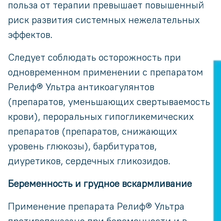
польза от терапии превышает повышенный
риск развития системных нежелательных
эффектов.
Следует соблюдать осторожность при
одновременном применении с препаратом
Релиф® Ультра антикоагулянтов
(препаратов, уменьшающих свертываемость
крови), пероральных гипогликемических
препаратов (препаратов, снижающих
уровень глюкозы), барбитуратов,
диуретиков, сердечных гликозидов.
Беременность и грудное вскармливание
Применение препарата Релиф® Ультра
противопоказано при беременности и в