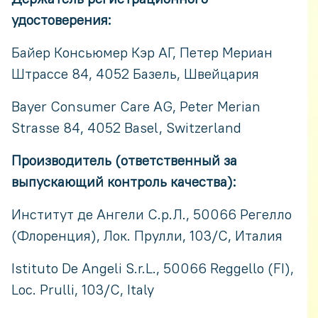
удостоверения:
Байер Консьюмер Кэр АГ, Петер Мериан
Штрассе 84, 4052 Базель, Швейцария
Bayer Consumer Care AG, Peter Merian
Strasse 84, 4052 Basel, Switzerland
Производитель (ответственный за
выпускающий контроль качества):
Институт де Ангели С.р.Л., 50066 Регелло
(Флоренция), Лок. Прулли, 103/С, Италия
Istituto De Angeli S.r.L., 50066 Reggello (FI),
Loc. Prulli, 103/C, Italy