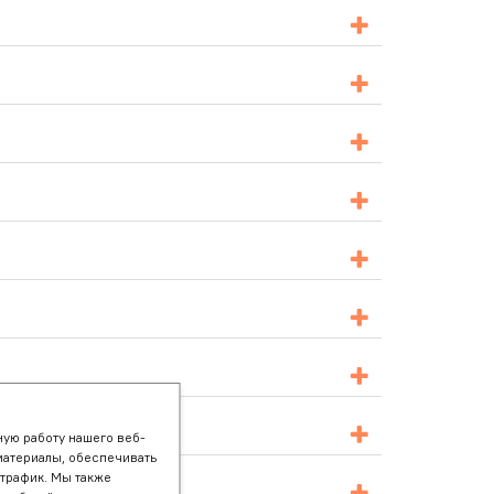
ую работу нашего веб-
материалы, обеспечивать
 трафик. Мы также