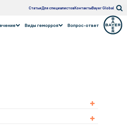
Статьи
Для специалистов
Контакты
Bayer Global
лечение
Виды геморроя
Вопрос-ответ