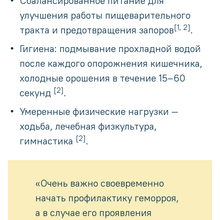
Сбалансированное питание для
улучшения работы пищеварительного
[1, 2]
тракта и предотвращения запоров
.
Гигиена: подмывание прохладной водой
после каждого опорожнения кишечника,
холодные орошения в течение 15–60
[2]
секунд
.
Умеренные физические нагрузки —
ходьба, лечебная физкультура,
[2]
гимнастика
.
«Очень важно своевременно
начать профилактику геморроя,
а в случае его проявления