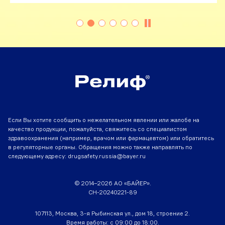
Если Вы хотите сообщить о нежелательном явлении или жалобе на
качество продукции, пожалуйста, свяжитесь со специалистом
здравоохранения (например, врачом или фармацевтом) или обратитесь
в регуляторные органы. Обращения можно также направлять по
следующему адресу:
drugsafety.russia@bayer.ru
© 2014–2026 АО «БАЙЕР».
CH-20240221-89
107113, Москва, 3-я Рыбинская ул., дом 18, строение 2.
Время работы: с 09:00 до 18:00.