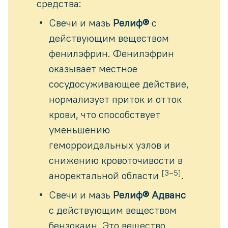
средства:
Свечи и мазь
Релиф®
с
действующим веществом
фенилэфрин. Фенилэфрин
оказывает местное
сосудосуживающее действие,
нормализует приток и отток
крови, что способствует
уменьшению
геморроидальных узлов и
снижению кровоточивости в
[3–5]
аноректальной области
.
Свечи и мазь
Релиф® Адванс
с действующим веществом
бензокаин. Это вещество