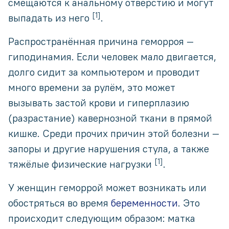
смещаются к анальному отверстию и могут
[1]
выпадать из него
.
Распространённая причина геморроя —
гиподинамия. Если человек мало двигается,
долго сидит за компьютером и проводит
много времени за рулём, это может
вызывать застой крови и гиперплазию
(разрастание) кавернозной ткани в прямой
кишке. Среди прочих причин этой болезни —
запоры и другие нарушения стула, а также
[1]
тяжёлые физические нагрузки
.
У женщин геморрой может возникать или
обостряться во время
беременности
. Это
происходит следующим образом: матка