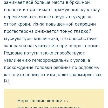
занимает всё больше места в брюшной
полости и прижимает прямую кишку к тазу,
пережимая венозные сосуды и ухудшая
отток крови. Из-за повышенной секреции
прогестерона снижается тонус гладкой
мускулатуры кишечника, что способствует
запорам и натуживанию при опорожнении.
Родовые потуги также способствуют
увеличению геморроидальных узлов, а
прохождение головки ребёнка по родовому
каналу сдавливает или даже травмирует их
[2]
.
Нерожавшие женщины
сталкиваются с геморроем в