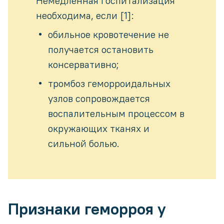
Немедленная госпитализация
необходима, если [1]:
обильное кровотечение не
получается остановить
консервативно;
тромбоз геморроидальных
узлов сопровождается
воспалительным процессом в
окружающих тканях и
сильной болью.
Признаки геморроя у