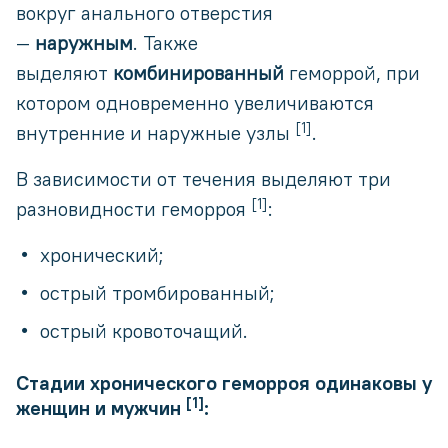
вокруг анального отверстия
—
наружным
. Также
выделяют
комбинированный
геморрой, при
котором одновременно увеличиваются
[1]
внутренние и наружные узлы
.
В зависимости от течения выделяют три
[1]
разновидности геморроя
:
хронический;
острый тромбированный;
острый кровоточащий.
Стадии хронического геморроя одинаковы у
[1]
женщин и мужчин
: