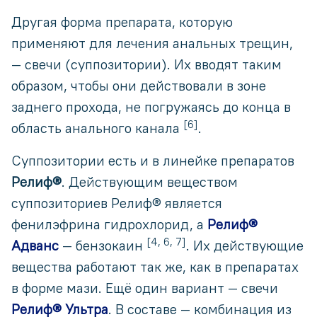
Другая форма препарата, которую
применяют для лечения анальных трещин,
— свечи (суппозитории). Их вводят таким
образом, чтобы они действовали в зоне
заднего прохода, не погружаясь до конца в
[6]
область анального канала
.
Суппозитории есть и в линейке препаратов
Релиф®
. Действующим веществом
суппозиториев Релиф® является
фенилэфрина гидрохлорид, а
Релиф®
[4, 6, 7]
Адванс
— бензокаин
. Их действующие
вещества работают так же, как в препаратах
в форме мази. Ещё один вариант — свечи
Релиф® Ультра
. В составе — комбинация из