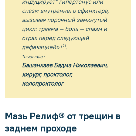
индуцирует* гипертонус или
спазм внутреннего сфинктера,
вызывая порочный замкнутый
цикл: травма — боль — спазм и
страх перед следующей
[1]
дефекацией»
.
*вызывает
Башанкаев Бадма Николаевич,
хирург, проктолог,
колопроктолог
Мазь Релиф® от трещин в
заднем проходе