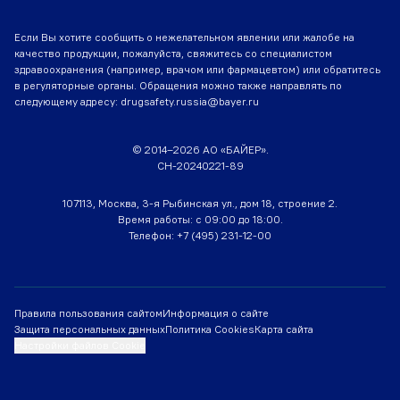
Если Вы хотите сообщить о нежелательном явлении или жалобе на
качество продукции, пожалуйста, свяжитесь со специалистом
здравоохранения (например, врачом или фармацевтом) или обратитесь
в регуляторные органы. Обращения можно также направлять по
следующему адресу:
drugsafety.russia@bayer.ru
© 2014–2026 АО «БАЙЕР».
CH-20240221-89
107113, Москва, 3-я Рыбинская ул., дом 18, строение 2.
Время работы: с 09:00 до 18:00.
Телефон:
+7 (495) 231-12-00
Правила пользования сайтом
Информация о сайте
Защита персональных данных
Политика Cookies
Карта сайта
Настройки файлов Cookie