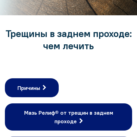
Трещины в заднем проходе:
чем лечить
Причины
Мазь Релиф® от трещин в заднем
проходе