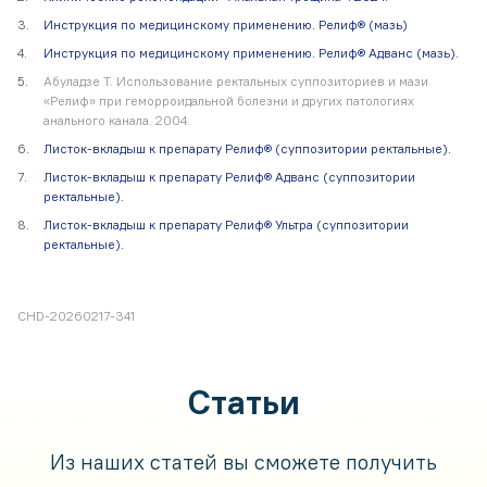
Инструкция по медицинскому применению. Релиф® (мазь)
Инструкция по медицинскому применению. Релиф® Адванс (мазь).
Абуладзе Т. Использование ректальных суппозиториев и мази
«Релиф» при геморроидальной болезни и других патологиях
анального канала. 2004.
Листок-вкладыш к препарату Релиф® (суппозитории ректальные).
Листок-вкладыш к препарату Релиф® Адванс (суппозитории
ректальные).
Листок-вкладыш к препарату Релиф® Ультра (суппозитории
ректальные).
CHD-20260217-341
Статьи
Из наших статей вы сможете получить