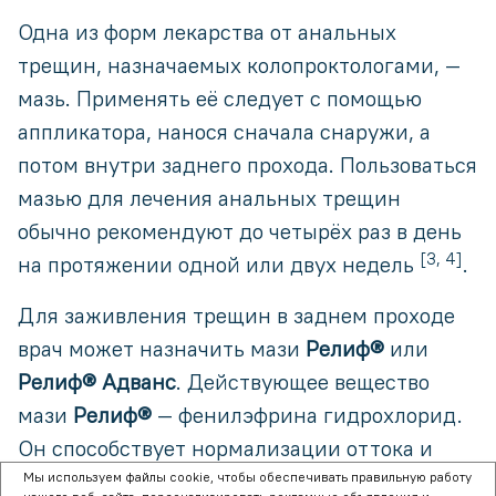
Одна из форм лекарства от анальных
трещин, назначаемых колопроктологами, —
мазь. Применять её следует с помощью
аппликатора, нанося сначала снаружи, а
потом внутри заднего прохода. Пользоваться
мазью для лечения анальных трещин
обычно рекомендуют до четырёх раз в день
[3, 4]
на протяжении одной или двух недель
.
Для заживления трещин в заднем проходе
врач может назначить мази
Релиф®
или
Релиф® Адванс
. Действующее вещество
мази
Релиф®
— фенилэфрина гидрохлорид.
Он способствует нормализации оттока и
притока крови, уменьшению
Мы используем файлы cookie, чтобы обеспечивать правильную работу